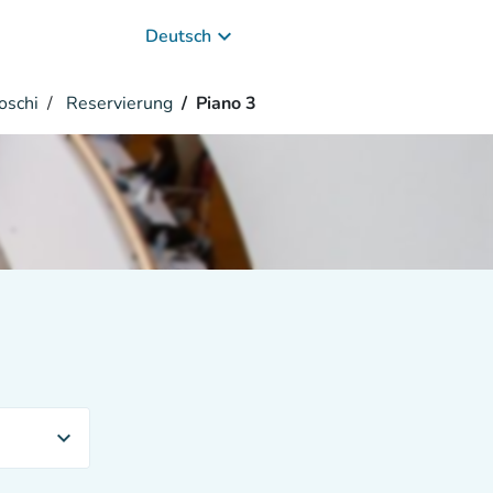
keyboard_arrow_down
Deutsch
oschi
Reservierung
Piano 3
expand_more