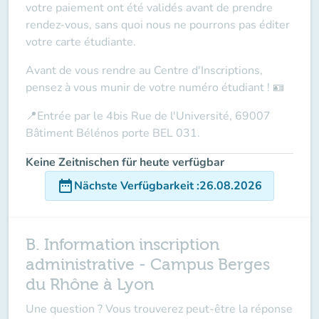
votre paiement ont été validés avant de prendre
rendez-vous, sans quoi nous ne pourrons pas éditer
votre carte étudiante.
Avant de vous rendre au Centre d'Inscriptions,
pensez à vous munir de votre
numéro étudiant
! 🪪
📍
Entrée par le 4bis Rue de l'Université, 69007
Bâtiment Bélénos porte BEL 031.
Keine Zeitnischen für heute verfügbar
date_range
Nächste Verfügbarkeit
:
26.08.2026
B. Information inscription
administrative - Campus Berges
du Rhône à Lyon
Une question ?
Vous trouverez peut-être la réponse