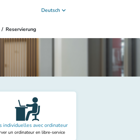
keyboard_arrow_down
Deutsch
Reservierung
s individuelles avec ordinateur
ver un ordinateur en libre-service