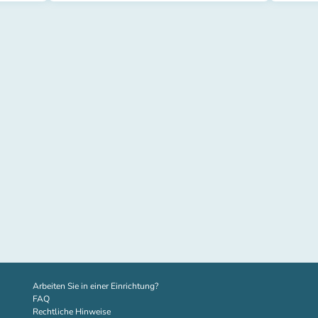
(new tab)
Arbeiten Sie in einer Einrichtung?
FAQ
Rechtliche Hinweise