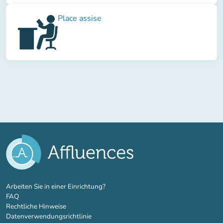
Place assise
(new tab)
Arbeiten Sie in einer Einrichtung?
FAQ
Rechtliche Hinweise
Datenverwendungsrichtlinie