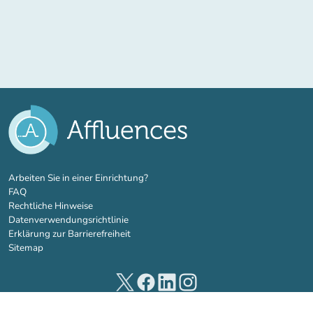
(new tab)
Arbeiten Sie in einer Einrichtung?
FAQ
Rechtliche Hinweise
Datenverwendungsrichtlinie
Erklärung zur Barrierefreiheit
Sitemap
(new tab)
(new tab)
(new tab)
(new tab)