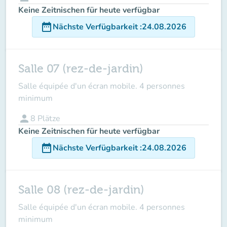
Keine Zeitnischen für heute verfügbar
date_range
Nächste Verfügbarkeit
:
24.08.2026
Salle 07 (rez-de-jardin)
Salle équipée d'un écran mobile. 4 personnes
minimum
person
8
Plätze
Keine Zeitnischen für heute verfügbar
date_range
Nächste Verfügbarkeit
:
24.08.2026
Salle 08 (rez-de-jardin)
Salle équipée d'un écran mobile. 4 personnes
minimum