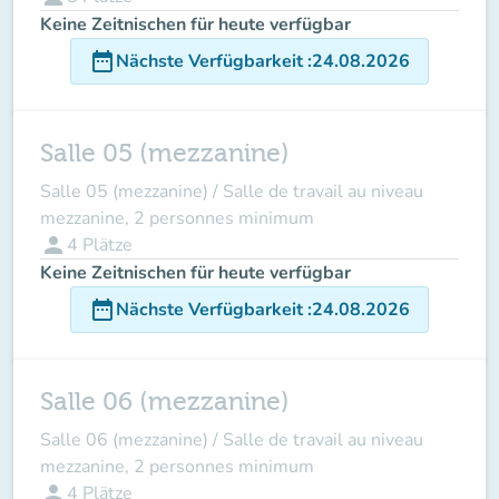
Keine Zeitnischen für heute verfügbar
date_range
Nächste Verfügbarkeit
:
24.08.2026
Salle 05 (mezzanine)
Salle 05 (mezzanine) / Salle de travail au niveau
mezzanine, 2 personnes minimum
person
4
Plätze
Keine Zeitnischen für heute verfügbar
date_range
Nächste Verfügbarkeit
:
24.08.2026
Salle 06 (mezzanine)
Salle 06 (mezzanine) / Salle de travail au niveau
mezzanine, 2 personnes minimum
person
4
Plätze