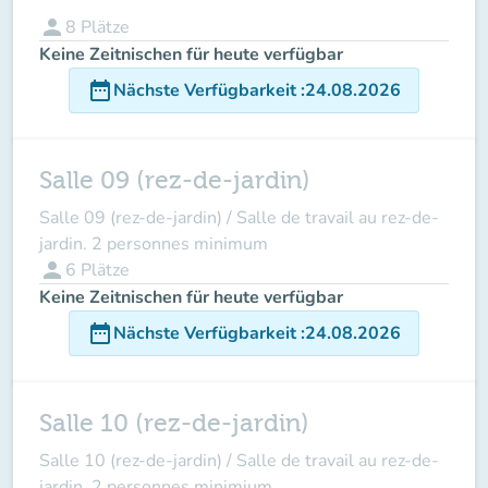
person
8
Plätze
Keine Zeitnischen für heute verfügbar
date_range
Nächste Verfügbarkeit
:
24.08.2026
Salle 09 (rez-de-jardin)
Salle 09 (rez-de-jardin) / Salle de travail au rez-de-
jardin. 2 personnes minimum
person
6
Plätze
Keine Zeitnischen für heute verfügbar
date_range
Nächste Verfügbarkeit
:
24.08.2026
Salle 10 (rez-de-jardin)
Salle 10 (rez-de-jardin) / Salle de travail au rez-de-
jardin. 2 personnes minimium