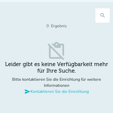
search
0
Ergebnis
content_paste_off
Leider gibt es keine Verfügbarkeit mehr
für Ihre Suche.
Bitte kontaktieren Sie die Einrichtung für weitere
Informationen
send
Kontaktieren Sie die Einrichtung