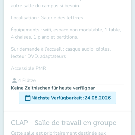
autre salle du campus si besoin.
Localisation : Galerie des lettrres
Équipements : wifi, espace non modulable, 1 table,
4 chaises, 1 piano et partitions.
Sur demande à l’accueil : casque audio, câbles,
lecteur DVD, adaptateurs
Accessible PMR
person
4
Plätze
Keine Zeitnischen für heute verfügbar
date_range
Nächste Verfügbarkeit
:
24.08.2026
CLAP - Salle de travail en groupe
Cette salle est prioritairement destinée aux