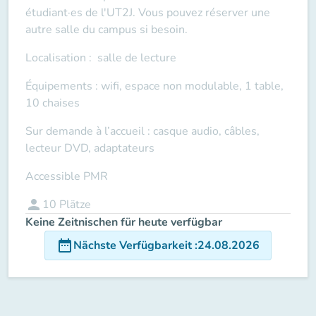
étudiant·es de l'UT2J. Vous pouvez réserver une
autre salle du campus si besoin.
Localisation : salle de lecture
Équipements : wifi, espace non modulable, 1 table,
10 chaises
Sur demande à l’accueil : casque audio, câbles,
lecteur DVD, adaptateurs
Accessible PMR
person
10
Plätze
Keine Zeitnischen für heute verfügbar
date_range
Nächste Verfügbarkeit
:
24.08.2026