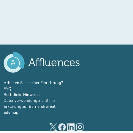
(new tab)
Arbeiten Sie in einer Einrichtung?
FAQ
Rechtliche Hinweise
Datenverwendungsrichtlinie
Erklärung zur Barrierefreiheit
Sitemap
(new tab)
(new tab)
(new tab)
(new tab)