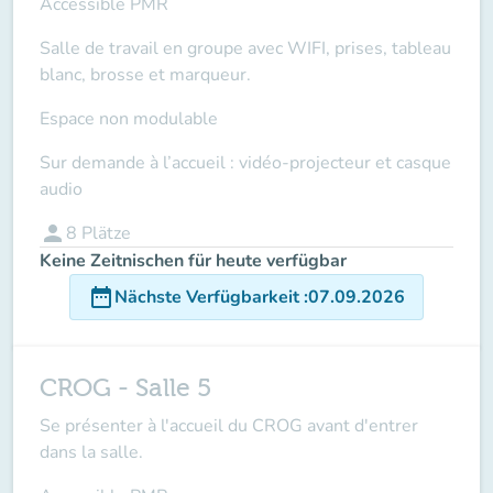
Accessible PMR
Salle de travail en groupe avec WIFI, prises, tableau
blanc, brosse et marqueur.
Espace non modulable
Sur demande à l’accueil : vidéo-projecteur et casque
audio
person
8
Plätze
Keine Zeitnischen für heute verfügbar
date_range
Nächste Verfügbarkeit
:
07.09.2026
CROG - Salle 5
Se présenter à l'accueil du CROG avant d'entrer
dans la salle.