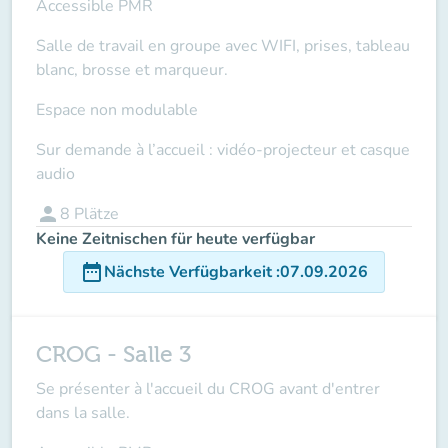
Accessible PMR
Salle de travail en groupe avec WIFI, prises, tableau
blanc, brosse et marqueur.
Espace non modulable
Sur demande à l’accueil : vidéo-projecteur et casque
audio
person
8
Plätze
Keine Zeitnischen für heute verfügbar
date_range
Nächste Verfügbarkeit
:
07.09.2026
CROG - Salle 3
Se présenter à l'accueil du CROG avant d'entrer
dans la salle.