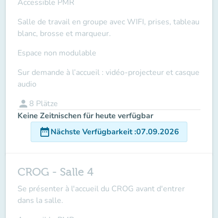
Accessible PMR
Salle de travail en groupe avec WIFI, prises, tableau
blanc, brosse et marqueur.
Espace non modulable
Sur demande à l’accueil : vidéo-projecteur et casque
audio
person
8
Plätze
Keine Zeitnischen für heute verfügbar
date_range
Nächste Verfügbarkeit
:
07.09.2026
CROG - Salle 4
Se présenter à l'accueil du CROG avant d'entrer
dans la salle.