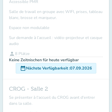
Accessible PMR
Salle de travail en groupe avec WIFI, prises, tableau
blanc, brosse et marqueur.
Espace non modulable
Sur demande à l’accueil : vidéo-projecteur et casque
audio
person
8
Plätze
Keine Zeitnischen für heute verfügbar
date_range
Nächste Verfügbarkeit
:
07.09.2026
CROG - Salle 2
Se présenter à l'accueil du CROG avant d'entrer
dans la salle.