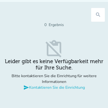
search
0
Ergebnis
content_paste_off
Leider gibt es keine Verfügbarkeit mehr
für Ihre Suche.
Bitte kontaktieren Sie die Einrichtung für weitere
Informationen
send
Kontaktieren Sie die Einrichtung