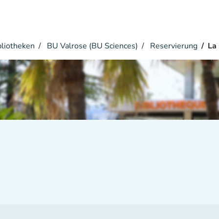
bliotheken
BU Valrose (BU Sciences)
Reservierung
La