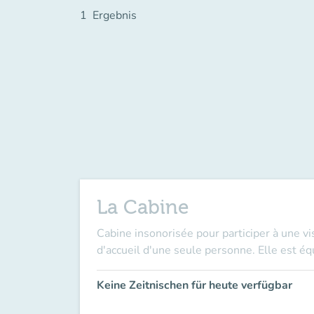
1
Ergebnis
La Cabine
Cabine insonorisée pour participer à une vis
d'accueil d'une seule personne. Elle est éq
Keine Zeitnischen für heute verfügbar