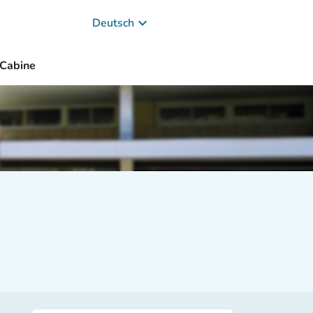
keyboard_arrow_down
Deutsch
 Cabine