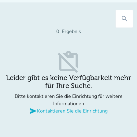
search
0
Ergebnis
content_paste_off
Leider gibt es keine Verfügbarkeit mehr
für Ihre Suche.
Bitte kontaktieren Sie die Einrichtung für weitere
Informationen
send
Kontaktieren Sie die Einrichtung