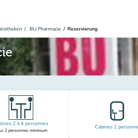
bliotheken
BU Pharmacie
Reservierung
ie
bines 2 à 4 personnes
Cabines 1 personn
ur 2 personnes minimum