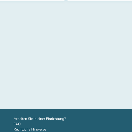
(new tab)
Arbeiten Sie in einer Einrichtung?
FAQ
Rechtliche Hinweise