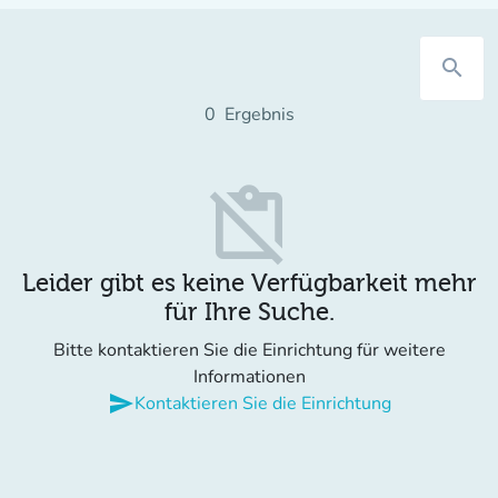
search
0
Ergebnis
content_paste_off
Leider gibt es keine Verfügbarkeit mehr
für Ihre Suche.
Bitte kontaktieren Sie die Einrichtung für weitere
Informationen
send
Kontaktieren Sie die Einrichtung