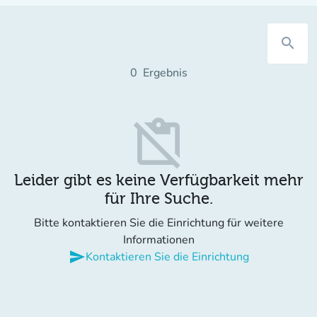
search
0
Ergebnis
content_paste_off
Leider gibt es keine Verfügbarkeit mehr
für Ihre Suche.
Bitte kontaktieren Sie die Einrichtung für weitere
Informationen
send
Kontaktieren Sie die Einrichtung