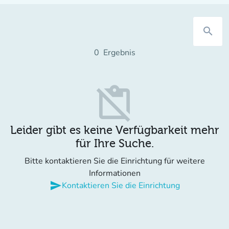
search
0
Ergebnis
content_paste_off
Leider gibt es keine Verfügbarkeit mehr
für Ihre Suche.
Bitte kontaktieren Sie die Einrichtung für weitere
Informationen
send
Kontaktieren Sie die Einrichtung