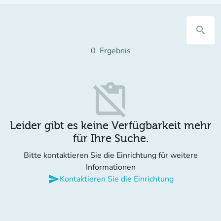
search
0
Ergebnis
content_paste_off
Leider gibt es keine Verfügbarkeit mehr
für Ihre Suche.
Bitte kontaktieren Sie die Einrichtung für weitere
Informationen
send
Kontaktieren Sie die Einrichtung