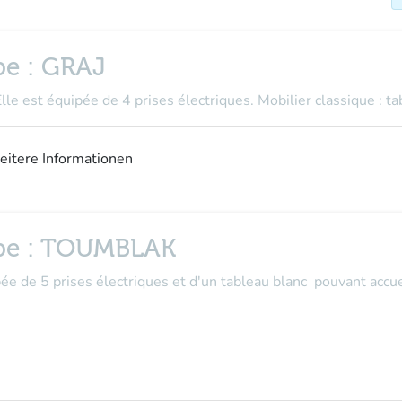
upe : GRAJ
Elle est équipée de 4 prises électriques. Mobilier classique : ta
weitere Informationen
oupe : TOUMBLAK
pée de 5 prises électriques et d'un tableau blanc pouvant accue