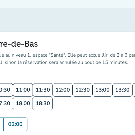
rre-de-Bas
ue au niveau 1, espace "Santé". Elle peut accueillir de
2 à 6 p
BU
, sinon la réservation sera annulée au bout de 15 minutes.
0:30
11:00
11:30
12:00
12:30
13:00
13:30
7:30
18:00
18:30
02:00