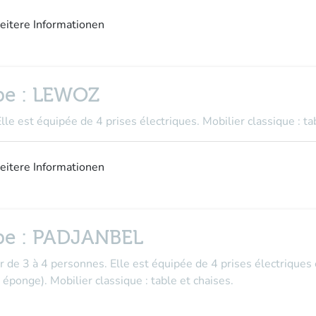
weitere Informationen
upe : LEWOZ
Elle est équipée de 4 prises électriques. Mobilier classique : ta
weitere Informationen
oupe : PADJANBEL
ir de 3 à 4 personnes. Elle est équipée de 4 prises électriques
éponge). Mobilier classique : table et chaises.