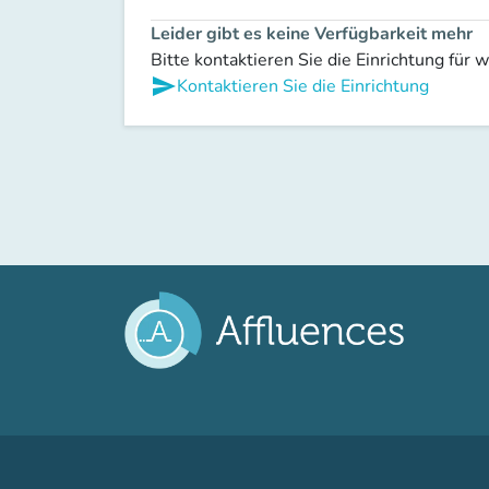
Leider gibt es keine Verfügbarkeit mehr
Bitte kontaktieren Sie die Einrichtung für 
send
Kontaktieren Sie die Einrichtung