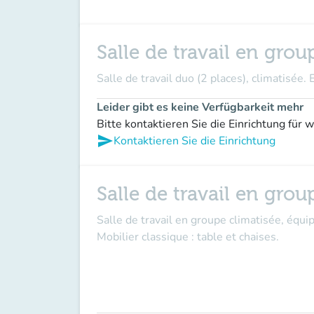
Salle de travail en gro
Salle de travail duo (2 places), climatisée. 
Leider gibt es keine Verfügbarkeit mehr
Bitte kontaktieren Sie die Einrichtung für 
send
Kontaktieren Sie die Einrichtung
Salle de travail en gr
Salle de travail en groupe climatisée, équi
Mobilier classique : table et chaises.