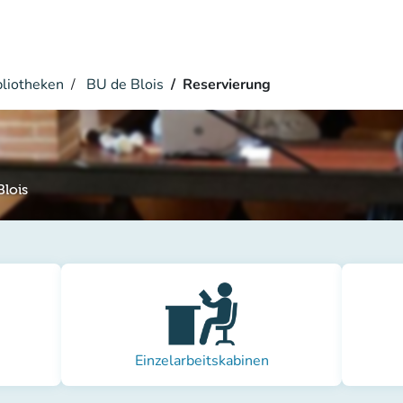
bliotheken
BU de Blois
Reservierung
Blois
Einzelarbeitskabinen