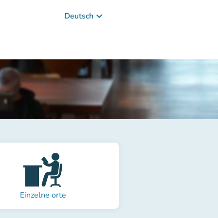
keyboard_arrow_down
Deutsch
Einzelne orte