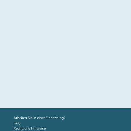
(new tab)
Arbeiten Sie in einer Einrichtung?
FAQ
Rechtliche Hinweise