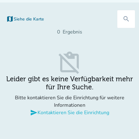
map
search
Siehe die Karte
(new tab)
0
Ergebnis
content_paste_off
Leider gibt es keine Verfügbarkeit mehr
für Ihre Suche.
Bitte kontaktieren Sie die Einrichtung für weitere
Informationen
send
Kontaktieren Sie die Einrichtung