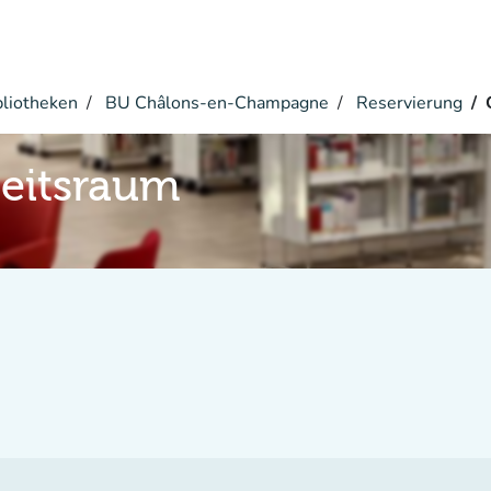
bliotheken
BU Châlons-en-Champagne
Reservierung
eitsraum