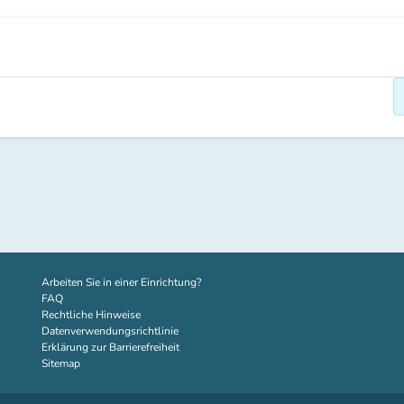
(new tab)
Arbeiten Sie in einer Einrichtung?
FAQ
Rechtliche Hinweise
Datenverwendungsrichtlinie
Erklärung zur Barrierefreiheit
Sitemap