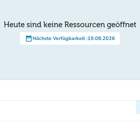
Heute sind keine Ressourcen geöffnet
date_range
Nächste Verfügbarkeit
:
19.08.2026