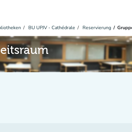
bliotheken
BU UPJV - Cathédrale
Reservierung
Grupp
eitsraum