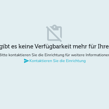
content_paste_off
gibt es keine Verfügbarkeit mehr für Ihr
Bitte kontaktieren Sie die Einrichtung für weitere Informatione
send
Kontaktieren Sie die Einrichtung