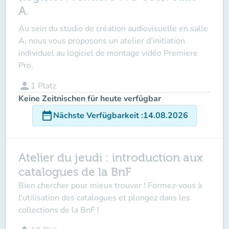
A.
Au sein du studio de création audiovisuelle en salle
A, nous vous proposons un atelier d'initiation
individuel au logiciel de montage vidéo Premiere
Pro.
person
1
Platz
Keine Zeitnischen für heute verfügbar
date_range
Nächste Verfügbarkeit
:
14.08.2026
Atelier du jeudi : introduction aux
catalogues de la BnF
Bien chercher pour mieux trouver ! Formez-vous à
l'utilisation des catalogues et plongez dans les
collections de la BnF !