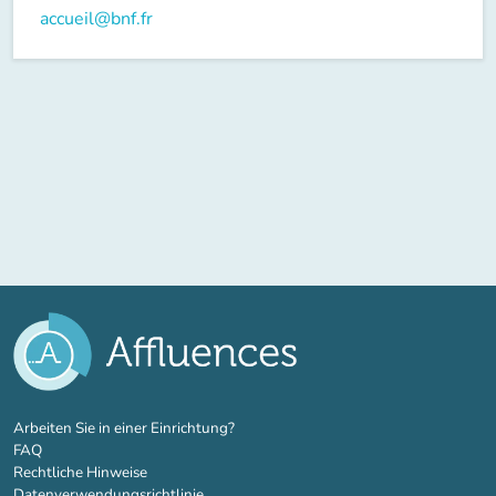
accueil@bnf.fr
(new tab)
Arbeiten Sie in einer Einrichtung?
FAQ
Rechtliche Hinweise
Datenverwendungsrichtlinie