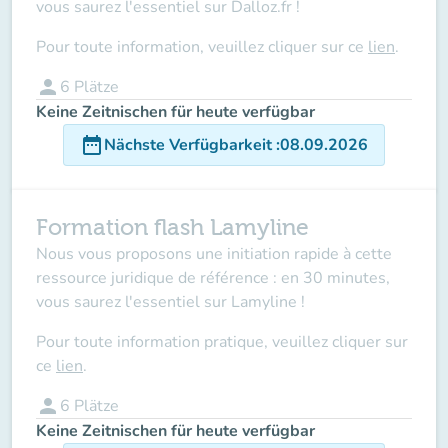
vous saurez l'essentiel sur Dalloz.fr !
Pour toute information, veuillez cliquer sur ce
lien
.
person
6
Plätze
Keine Zeitnischen für heute verfügbar
date_range
Nächste Verfügbarkeit
:
08.09.2026
Formation flash Lamyline
Nous vous proposons une initiation rapide à cette
ressource juridique de référence : en 30 minutes,
vous saurez l'essentiel sur Lamyline !
Pour toute information pratique, veuillez cliquer sur
ce
lien
.
person
6
Plätze
Keine Zeitnischen für heute verfügbar