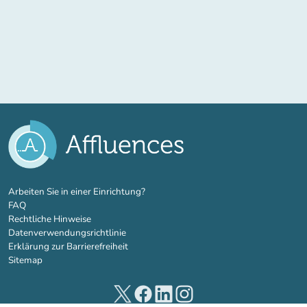
(new tab)
Arbeiten Sie in einer Einrichtung?
FAQ
Rechtliche Hinweise
Datenverwendungsrichtlinie
Erklärung zur Barrierefreiheit
Sitemap
(new tab)
(new tab)
(new tab)
(new tab)