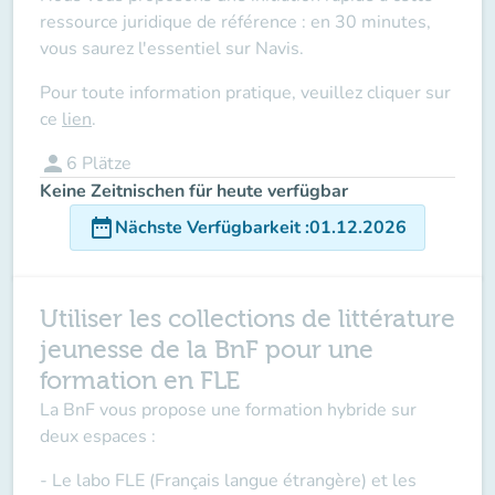
ressource juridique de référence : en 30 minutes,
vous saurez l'essentiel sur Navis.
Pour toute information pratique, veuillez cliquer sur
ce
lien
.
person
6
Plätze
Keine Zeitnischen für heute verfügbar
date_range
Nächste Verfügbarkeit
:
01.12.2026
Utiliser les collections de littérature
jeunesse de la BnF pour une
formation en FLE
La BnF vous propose une formation hybride sur
deux espaces :
- Le labo FLE (Français langue étrangère) et les