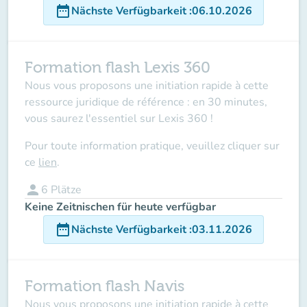
date_range
Nächste Verfügbarkeit
:
06.10.2026
Formation flash Lexis 360
Nous vous proposons une initiation rapide à cette
ressource juridique de référence : en 30 minutes,
vous saurez l'essentiel sur Lexis 360 !
Pour toute information pratique, veuillez cliquer sur
ce
lien
.
person
6
Plätze
Keine Zeitnischen für heute verfügbar
date_range
Nächste Verfügbarkeit
:
03.11.2026
Formation flash Navis
Nous vous proposons une initiation rapide à cette