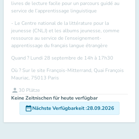
livres de lecture facile pour un parcours guidé au
service de l’apprentissage linguistique
- Le Centre national de la littérature pour la
jeunesse (CNLJ) et les albums jeunesse, comme
ressource au service de l’enseignement-
apprentissage du français langue étrangère
Quand ? Lundi 28 septembre de 14h à 17h30
Où ? Sur le site François-Mitterrand, Quai François
Mauriac, 75013 Paris
person
30
Plätze
Keine Zeitnischen für heute verfügbar
date_range
Nächste Verfügbarkeit
:
28.09.2026