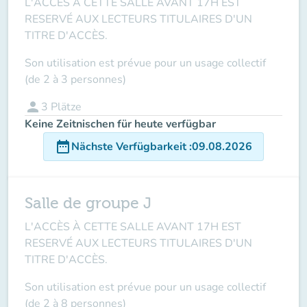
L'ACCÈS À CETTE SALLE AVANT 17H EST
RESERVÉ AUX LECTEURS TITULAIRES D'UN
TITRE D'ACCÈS.
Son utilisation est prévue pour un usage collectif
(de 2 à 3 personnes)
person
3
Plätze
Keine Zeitnischen für heute verfügbar
date_range
Nächste Verfügbarkeit
:
09.08.2026
Salle de groupe J
L'ACCÈS À CETTE SALLE AVANT 17H EST
RESERVÉ AUX LECTEURS TITULAIRES D'UN
TITRE D'ACCÈS.
Son utilisation est prévue pour un usage collectif
(de 2 à 8 personnes)