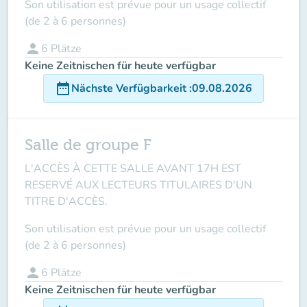
Son utilisation est prévue pour un usage collectif
(de 2 à 6 personnes)
person
6
Plätze
Keine Zeitnischen für heute verfügbar
date_range
Nächste Verfügbarkeit
:
09.08.2026
Salle de groupe F
L'ACCÈS À CETTE SALLE AVANT 17H EST
RESERVÉ AUX LECTEURS TITULAIRES D'UN
TITRE D'ACCÈS.
Son utilisation est prévue pour un usage collectif
(de 2 à 6 personnes)
person
6
Plätze
Keine Zeitnischen für heute verfügbar