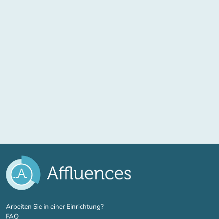
(new tab)
Arbeiten Sie in einer Einrichtung?
FAQ