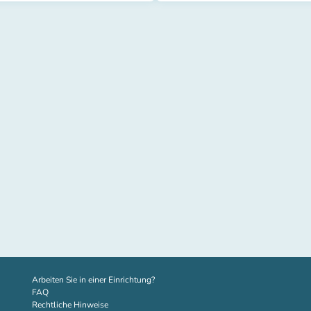
(new tab)
Arbeiten Sie in einer Einrichtung?
FAQ
Rechtliche Hinweise