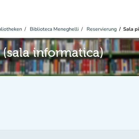
bliotheken
Biblioteca Meneghelli
Reservierung
Sala pi
 (sala informatica)