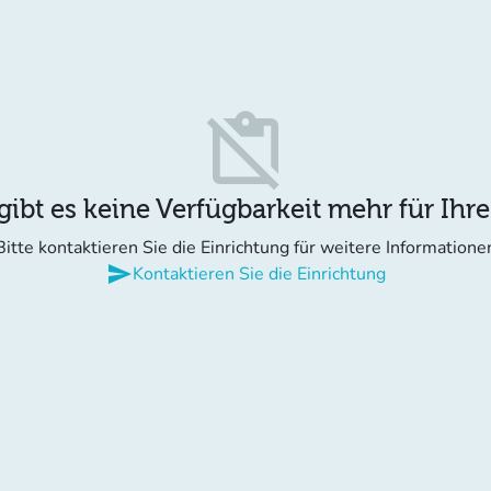
content_paste_off
gibt es keine Verfügbarkeit mehr für Ihr
Bitte kontaktieren Sie die Einrichtung für weitere Informatione
send
Kontaktieren Sie die Einrichtung