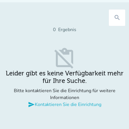
search
0
Ergebnis
content_paste_off
Leider gibt es keine Verfügbarkeit mehr
für Ihre Suche.
Bitte kontaktieren Sie die Einrichtung für weitere
Informationen
send
Kontaktieren Sie die Einrichtung