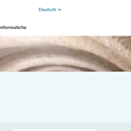
keyboard_arrow_down
Deutsch
 informatiche