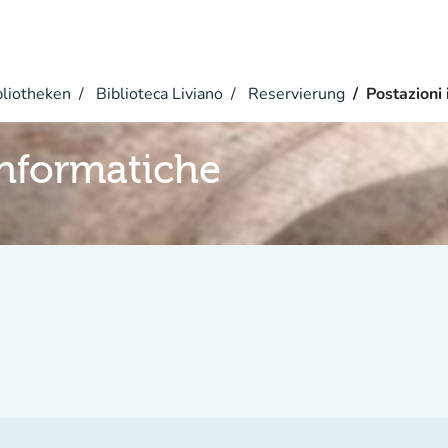
bliotheken
Biblioteca Liviano
Reservierung
Postazioni
informatiche