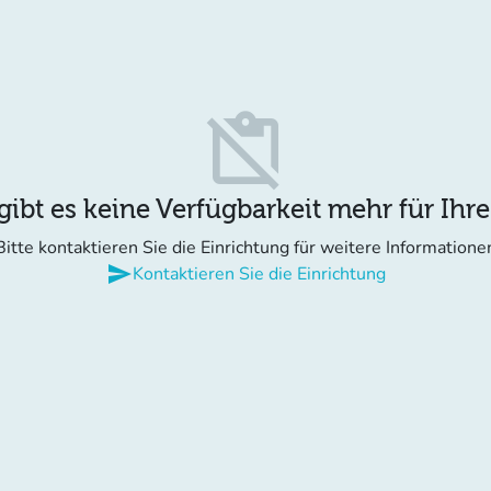
content_paste_off
gibt es keine Verfügbarkeit mehr für Ihr
Bitte kontaktieren Sie die Einrichtung für weitere Informatione
send
Kontaktieren Sie die Einrichtung