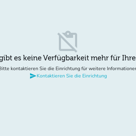
content_paste_off
gibt es keine Verfügbarkeit mehr für Ihr
Bitte kontaktieren Sie die Einrichtung für weitere Informatione
send
Kontaktieren Sie die Einrichtung