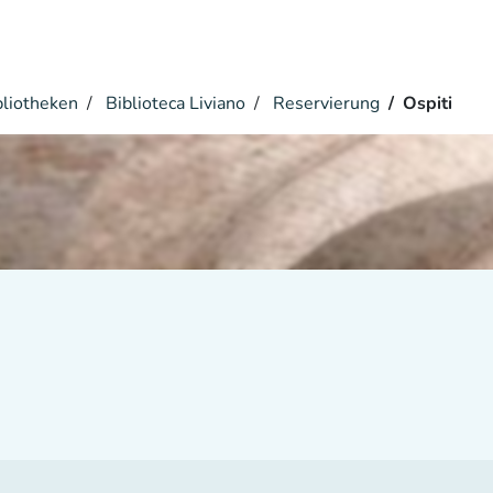
bliotheken
Biblioteca Liviano
Reservierung
Ospiti