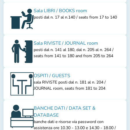
Sala LIBRI / BOOKS room
posti dal n. 17 al n.140 / seats from 17 to 140
Sala RIVISTE / JOURNAL room
posti dal n. 141 al 180, dal n. 205 al n. 264 /
seats from 141 to 180 and from 205 to 264
OSPITI / GUESTS
sala RIVISTE posti dal n. 181 al n. 204 /
JOURNAL room, seats from 181 to 204
BANCHE DATI / DATA SET &
DATABASE
banche dati e risorse via password con
assistenza ore 10.30 - 13.00 e 14.30 - 18.00 /