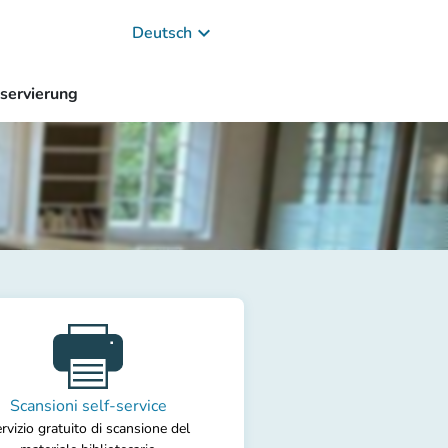
keyboard_arrow_down
Deutsch
servierung
Scansioni self-service
rvizio gratuito di scansione del