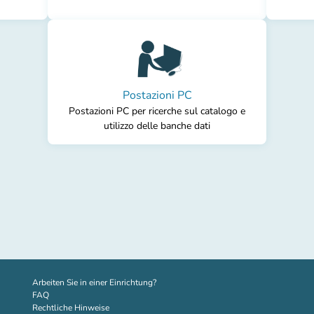
Postazioni PC
Postazioni PC per ricerche sul catalogo e
utilizzo delle banche dati
(new tab)
Arbeiten Sie in einer Einrichtung?
FAQ
Rechtliche Hinweise