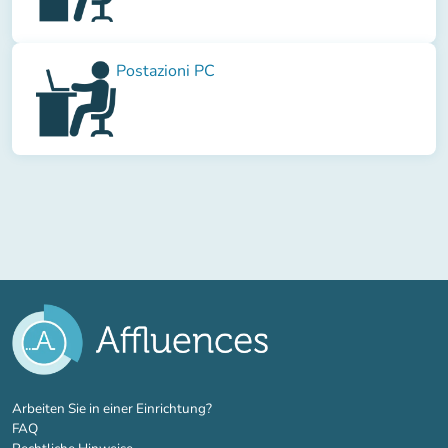
Postazioni PC
(new tab)
Arbeiten Sie in einer Einrichtung?
FAQ