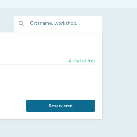
Ortsname, workshop...
search
4 Plätze frei
Reservieren