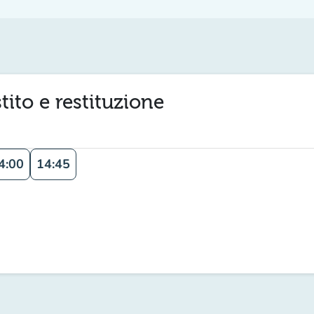
ito e restituzione
4:00
14:45