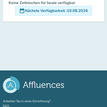
Keine Zeitnischen für heute verfügbar
date_range
Nächste Verfügbarkeit
:
10.08.2026
(new tab)
Arbeiten Sie in einer Einrichtung?
FAQ