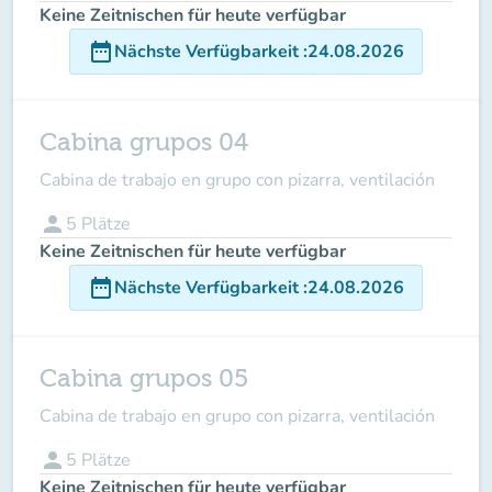
Keine Zeitnischen für heute verfügbar
date_range
Nächste Verfügbarkeit
:
24.08.2026
Cabina grupos 04
Cabina de trabajo en grupo con pizarra, ventilación
person
5
Plätze
Keine Zeitnischen für heute verfügbar
date_range
Nächste Verfügbarkeit
:
24.08.2026
Cabina grupos 05
Cabina de trabajo en grupo con pizarra, ventilación
person
5
Plätze
Keine Zeitnischen für heute verfügbar