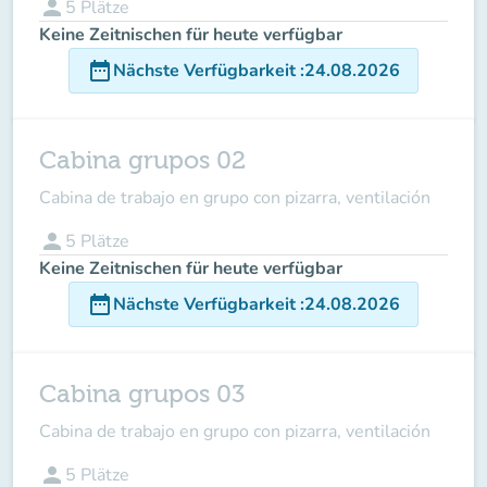
person
5
Plätze
Keine Zeitnischen für heute verfügbar
date_range
Nächste Verfügbarkeit
:
24.08.2026
Cabina grupos 02
Cabina de trabajo en grupo con pizarra, ventilación
person
5
Plätze
Keine Zeitnischen für heute verfügbar
date_range
Nächste Verfügbarkeit
:
24.08.2026
Cabina grupos 03
Cabina de trabajo en grupo con pizarra, ventilación
person
5
Plätze