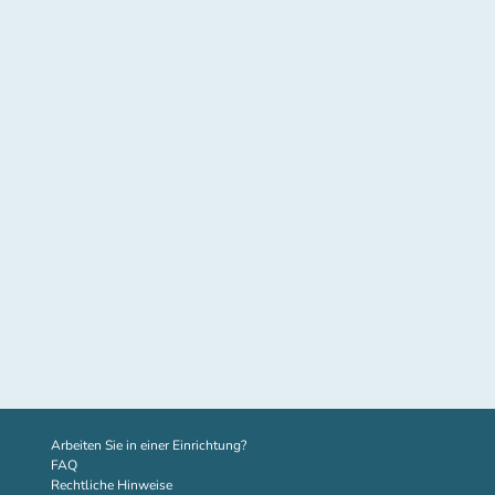
(new tab)
Arbeiten Sie in einer Einrichtung?
FAQ
Rechtliche Hinweise