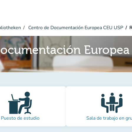
bliotheken
Centro de Documentación Europea CEU USP
R
Documentación Europea
Puesto de estudio
Sala de trabajo en gr