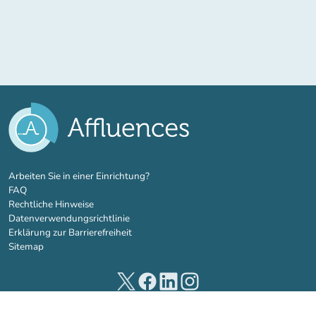
(new tab)
Arbeiten Sie in einer Einrichtung?
FAQ
Rechtliche Hinweise
Datenverwendungsrichtlinie
Erklärung zur Barrierefreiheit
Sitemap
(new tab)
(new tab)
(new tab)
(new tab)