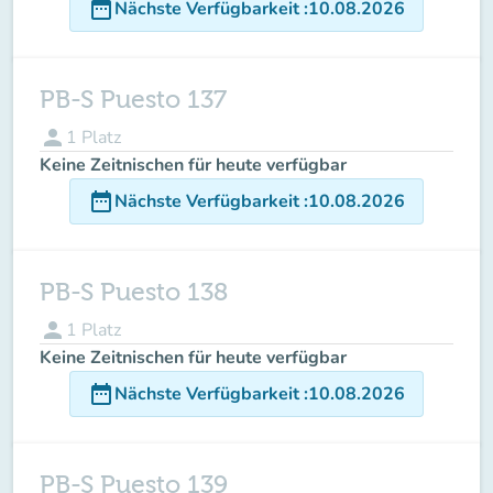
date_range
Nächste Verfügbarkeit
:
10.08.2026
PB-S Puesto 137
person
1
Platz
Keine Zeitnischen für heute verfügbar
date_range
Nächste Verfügbarkeit
:
10.08.2026
PB-S Puesto 138
person
1
Platz
Keine Zeitnischen für heute verfügbar
date_range
Nächste Verfügbarkeit
:
10.08.2026
PB-S Puesto 139