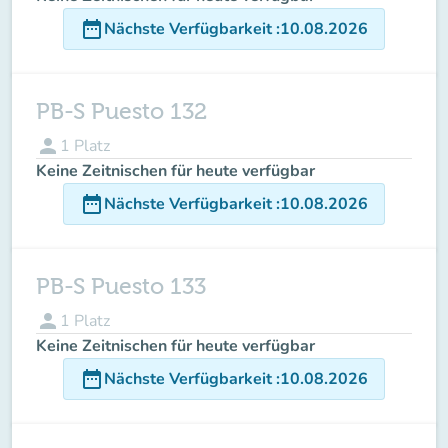
date_range
Nächste Verfügbarkeit
:
10.08.2026
PB-S Puesto 132
person
1
Platz
Keine Zeitnischen für heute verfügbar
date_range
Nächste Verfügbarkeit
:
10.08.2026
PB-S Puesto 133
person
1
Platz
Keine Zeitnischen für heute verfügbar
date_range
Nächste Verfügbarkeit
:
10.08.2026