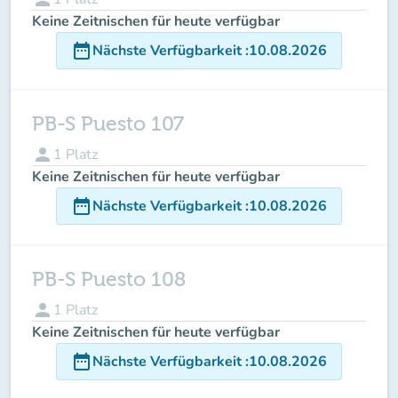
Keine Zeitnischen für heute verfügbar
date_range
Nächste Verfügbarkeit
:
10.08.2026
PB-S Puesto 107
person
1
Platz
Keine Zeitnischen für heute verfügbar
date_range
Nächste Verfügbarkeit
:
10.08.2026
PB-S Puesto 108
person
1
Platz
Keine Zeitnischen für heute verfügbar
date_range
Nächste Verfügbarkeit
:
10.08.2026