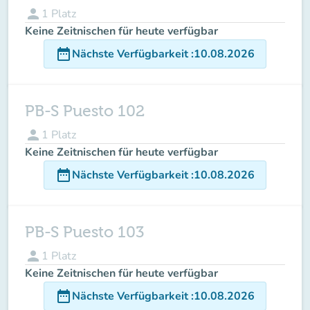
person
1
Platz
Keine Zeitnischen für heute verfügbar
date_range
Nächste Verfügbarkeit
:
10.08.2026
PB-S Puesto 102
person
1
Platz
Keine Zeitnischen für heute verfügbar
date_range
Nächste Verfügbarkeit
:
10.08.2026
PB-S Puesto 103
person
1
Platz
Keine Zeitnischen für heute verfügbar
date_range
Nächste Verfügbarkeit
:
10.08.2026