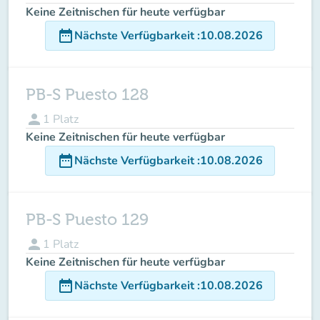
Keine Zeitnischen für heute verfügbar
date_range
Nächste Verfügbarkeit
:
10.08.2026
PB-S Puesto 128
person
1
Platz
Keine Zeitnischen für heute verfügbar
date_range
Nächste Verfügbarkeit
:
10.08.2026
PB-S Puesto 129
person
1
Platz
Keine Zeitnischen für heute verfügbar
date_range
Nächste Verfügbarkeit
:
10.08.2026