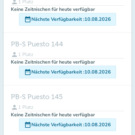
person
1
Platz
Keine Zeitnischen für heute verfügbar
date_range
Nächste Verfügbarkeit
:
10.08.2026
PB-S Puesto 144
person
1
Platz
Keine Zeitnischen für heute verfügbar
date_range
Nächste Verfügbarkeit
:
10.08.2026
PB-S Puesto 145
person
1
Platz
Keine Zeitnischen für heute verfügbar
date_range
Nächste Verfügbarkeit
:
10.08.2026