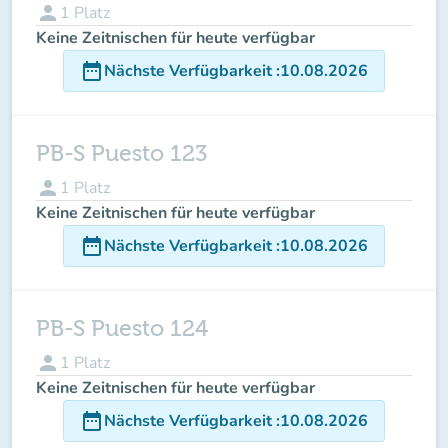
person
1
Platz
Keine Zeitnischen für heute verfügbar
date_range
Nächste Verfügbarkeit
:
10.08.2026
PB-S Puesto 123
person
1
Platz
Keine Zeitnischen für heute verfügbar
date_range
Nächste Verfügbarkeit
:
10.08.2026
PB-S Puesto 124
person
1
Platz
Keine Zeitnischen für heute verfügbar
date_range
Nächste Verfügbarkeit
:
10.08.2026