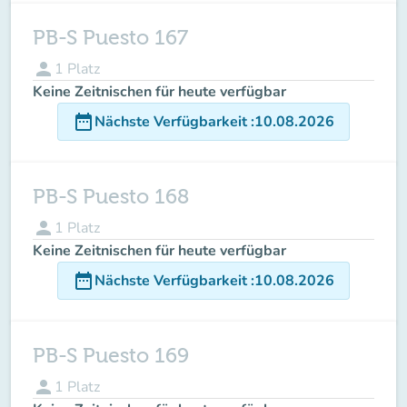
PB-S Puesto 167
person
1
Platz
Keine Zeitnischen für heute verfügbar
date_range
Nächste Verfügbarkeit
:
10.08.2026
PB-S Puesto 168
person
1
Platz
Keine Zeitnischen für heute verfügbar
date_range
Nächste Verfügbarkeit
:
10.08.2026
PB-S Puesto 169
person
1
Platz