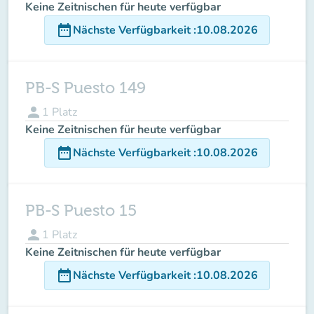
Keine Zeitnischen für heute verfügbar
date_range
Nächste Verfügbarkeit
:
10.08.2026
PB-S Puesto 149
person
1
Platz
Keine Zeitnischen für heute verfügbar
date_range
Nächste Verfügbarkeit
:
10.08.2026
PB-S Puesto 15
person
1
Platz
Keine Zeitnischen für heute verfügbar
date_range
Nächste Verfügbarkeit
:
10.08.2026