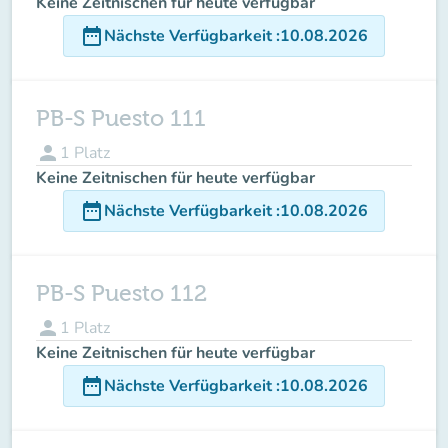
Keine Zeitnischen für heute verfügbar
date_range
Nächste Verfügbarkeit
:
10.08.2026
PB-S Puesto 111
person
1
Platz
Keine Zeitnischen für heute verfügbar
date_range
Nächste Verfügbarkeit
:
10.08.2026
PB-S Puesto 112
person
1
Platz
Keine Zeitnischen für heute verfügbar
date_range
Nächste Verfügbarkeit
:
10.08.2026