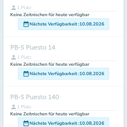
person
1
Platz
Keine Zeitnischen für heute verfügbar
date_range
Nächste Verfügbarkeit
:
10.08.2026
PB-S Puesto 14
person
1
Platz
Keine Zeitnischen für heute verfügbar
date_range
Nächste Verfügbarkeit
:
10.08.2026
PB-S Puesto 140
person
1
Platz
Keine Zeitnischen für heute verfügbar
date_range
Nächste Verfügbarkeit
:
10.08.2026