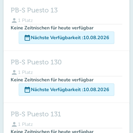
PB-S Puesto 13
person
1
Platz
Keine Zeitnischen für heute verfügbar
date_range
Nächste Verfügbarkeit
:
10.08.2026
PB-S Puesto 130
person
1
Platz
Keine Zeitnischen für heute verfügbar
date_range
Nächste Verfügbarkeit
:
10.08.2026
PB-S Puesto 131
person
1
Platz
Keine Zeitnischen für heute verfügbar