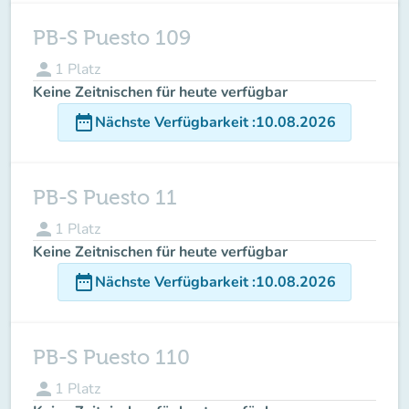
PB-S Puesto 109
person
1
Platz
Keine Zeitnischen für heute verfügbar
date_range
Nächste Verfügbarkeit
:
10.08.2026
PB-S Puesto 11
person
1
Platz
Keine Zeitnischen für heute verfügbar
date_range
Nächste Verfügbarkeit
:
10.08.2026
PB-S Puesto 110
person
1
Platz