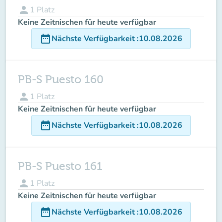
person
1
Platz
Keine Zeitnischen für heute verfügbar
date_range
Nächste Verfügbarkeit
:
10.08.2026
PB-S Puesto 160
person
1
Platz
Keine Zeitnischen für heute verfügbar
date_range
Nächste Verfügbarkeit
:
10.08.2026
PB-S Puesto 161
person
1
Platz
Keine Zeitnischen für heute verfügbar
date_range
Nächste Verfügbarkeit
:
10.08.2026