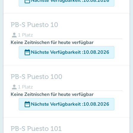
date_range
Nächste Verfügbarkeit
:
10.08.2026
PB-S Puesto 10
person
1
Platz
Keine Zeitnischen für heute verfügbar
date_range
Nächste Verfügbarkeit
:
10.08.2026
PB-S Puesto 100
person
1
Platz
Keine Zeitnischen für heute verfügbar
date_range
Nächste Verfügbarkeit
:
10.08.2026
PB-S Puesto 101