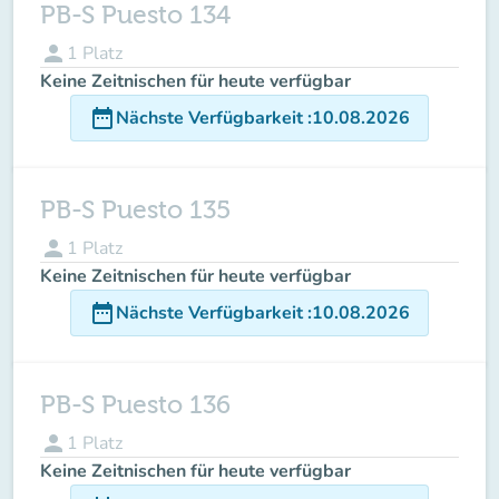
PB-S Puesto 134
person
1
Platz
Keine Zeitnischen für heute verfügbar
date_range
Nächste Verfügbarkeit
:
10.08.2026
PB-S Puesto 135
person
1
Platz
Keine Zeitnischen für heute verfügbar
date_range
Nächste Verfügbarkeit
:
10.08.2026
PB-S Puesto 136
person
1
Platz
Keine Zeitnischen für heute verfügbar