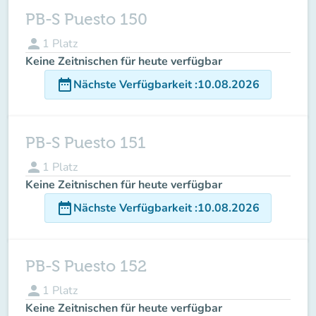
PB-S Puesto 150
person
1
Platz
Keine Zeitnischen für heute verfügbar
date_range
Nächste Verfügbarkeit
:
10.08.2026
PB-S Puesto 151
person
1
Platz
Keine Zeitnischen für heute verfügbar
date_range
Nächste Verfügbarkeit
:
10.08.2026
PB-S Puesto 152
person
1
Platz
Keine Zeitnischen für heute verfügbar