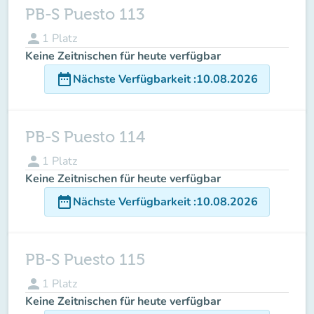
PB-S Puesto 113
person
1
Platz
Keine Zeitnischen für heute verfügbar
date_range
Nächste Verfügbarkeit
:
10.08.2026
PB-S Puesto 114
person
1
Platz
Keine Zeitnischen für heute verfügbar
date_range
Nächste Verfügbarkeit
:
10.08.2026
PB-S Puesto 115
person
1
Platz
Keine Zeitnischen für heute verfügbar