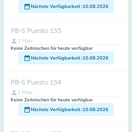
date_range
Nächste Verfügbarkeit
:
10.08.2026
PB-S Puesto 153
person
1
Platz
Keine Zeitnischen für heute verfügbar
date_range
Nächste Verfügbarkeit
:
10.08.2026
PB-S Puesto 154
person
1
Platz
Keine Zeitnischen für heute verfügbar
date_range
Nächste Verfügbarkeit
:
10.08.2026