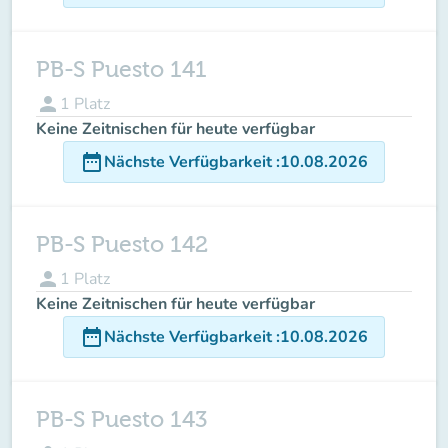
PB-S Puesto 141
person
1
Platz
Keine Zeitnischen für heute verfügbar
date_range
Nächste Verfügbarkeit
:
10.08.2026
PB-S Puesto 142
person
1
Platz
Keine Zeitnischen für heute verfügbar
date_range
Nächste Verfügbarkeit
:
10.08.2026
PB-S Puesto 143