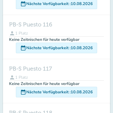
date_range
Nächste Verfügbarkeit
:
10.08.2026
PB-S Puesto 116
person
1
Platz
Keine Zeitnischen für heute verfügbar
date_range
Nächste Verfügbarkeit
:
10.08.2026
PB-S Puesto 117
person
1
Platz
Keine Zeitnischen für heute verfügbar
date_range
Nächste Verfügbarkeit
:
10.08.2026
PB-S Puesto 118