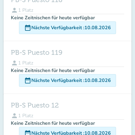
person
1
Platz
Keine Zeitnischen für heute verfügbar
date_range
Nächste Verfügbarkeit
:
10.08.2026
PB-S Puesto 119
person
1
Platz
Keine Zeitnischen für heute verfügbar
date_range
Nächste Verfügbarkeit
:
10.08.2026
PB-S Puesto 12
person
1
Platz
Keine Zeitnischen für heute verfügbar
date_range
Nächste Verfügbarkeit
:
10.08.2026