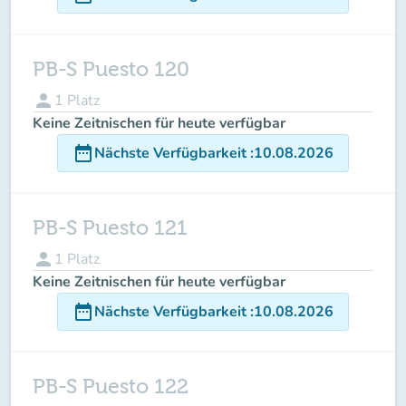
PB-S Puesto 120
person
1
Platz
Keine Zeitnischen für heute verfügbar
date_range
Nächste Verfügbarkeit
:
10.08.2026
PB-S Puesto 121
person
1
Platz
Keine Zeitnischen für heute verfügbar
date_range
Nächste Verfügbarkeit
:
10.08.2026
PB-S Puesto 122