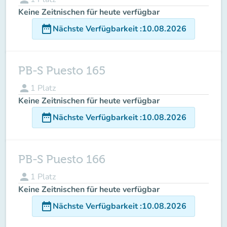
Keine Zeitnischen für heute verfügbar
date_range
Nächste Verfügbarkeit
:
10.08.2026
PB-S Puesto 165
person
1
Platz
Keine Zeitnischen für heute verfügbar
date_range
Nächste Verfügbarkeit
:
10.08.2026
PB-S Puesto 166
person
1
Platz
Keine Zeitnischen für heute verfügbar
date_range
Nächste Verfügbarkeit
:
10.08.2026