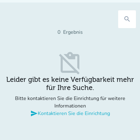
search
0
Ergebnis
content_paste_off
Leider gibt es keine Verfügbarkeit mehr
für Ihre Suche.
Bitte kontaktieren Sie die Einrichtung für weitere
Informationen
send
Kontaktieren Sie die Einrichtung