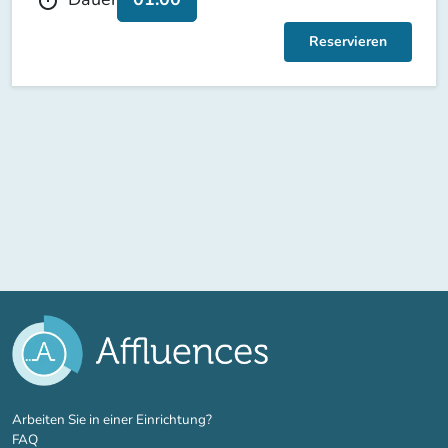
Reservieren
(new tab)
Arbeiten Sie in einer Einrichtung?
FAQ