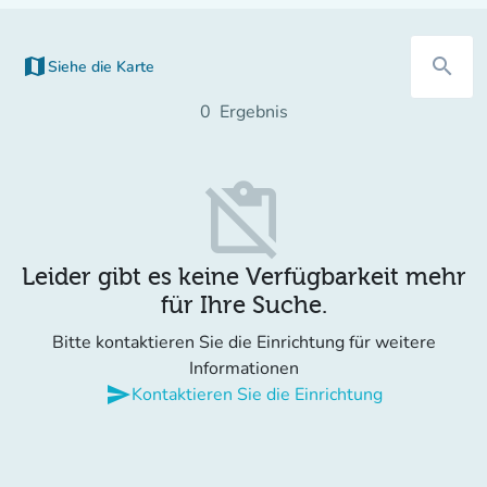
map
search
Siehe die Karte
(new tab)
0
Ergebnis
content_paste_off
Leider gibt es keine Verfügbarkeit mehr
für Ihre Suche.
Bitte kontaktieren Sie die Einrichtung für weitere
Informationen
send
Kontaktieren Sie die Einrichtung