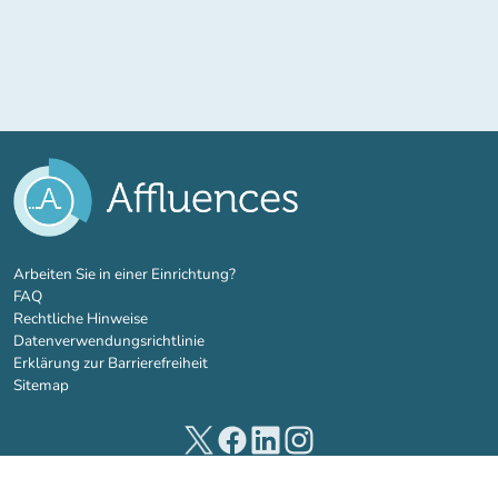
(new tab)
Arbeiten Sie in einer Einrichtung?
FAQ
Rechtliche Hinweise
Datenverwendungsrichtlinie
Erklärung zur Barrierefreiheit
Sitemap
(new tab)
(new tab)
(new tab)
(new tab)