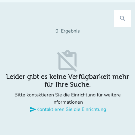
search
0
Ergebnis
content_paste_off
Leider gibt es keine Verfügbarkeit mehr
für Ihre Suche.
Bitte kontaktieren Sie die Einrichtung für weitere
Informationen
send
Kontaktieren Sie die Einrichtung