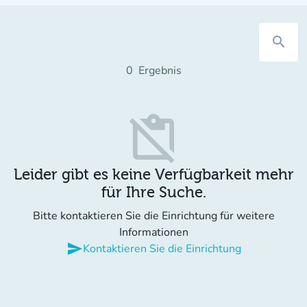
search
0
Ergebnis
content_paste_off
Leider gibt es keine Verfügbarkeit mehr
für Ihre Suche.
Bitte kontaktieren Sie die Einrichtung für weitere
Informationen
send
Kontaktieren Sie die Einrichtung