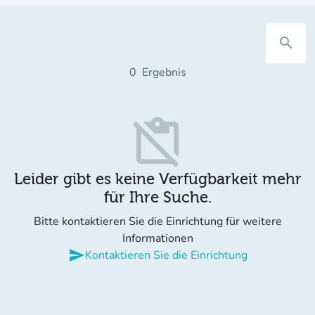
search
0
Ergebnis
content_paste_off
Leider gibt es keine Verfügbarkeit mehr
für Ihre Suche.
Bitte kontaktieren Sie die Einrichtung für weitere
Informationen
send
Kontaktieren Sie die Einrichtung