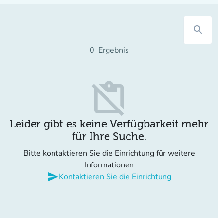
search
0
Ergebnis
content_paste_off
Leider gibt es keine Verfügbarkeit mehr
für Ihre Suche.
Bitte kontaktieren Sie die Einrichtung für weitere
Informationen
send
Kontaktieren Sie die Einrichtung