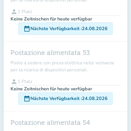
person
1
Platz
Keine Zeitnischen für heute verfügbar
date_range
Nächste Verfügbarkeit
:
24.08.2026
Postazione alimentata 53
Posto a sedere con presa elettrica nelle vicinanze
per la ricarica di dispositivi personali.
person
1
Platz
Keine Zeitnischen für heute verfügbar
date_range
Nächste Verfügbarkeit
:
24.08.2026
Postazione alimentata 54