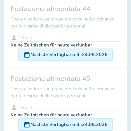
Postazione alimentata 44
Posto a sedere con presa elettrica nelle vicinanze
per la ricarica di dispositivi personali.
person
1
Platz
Keine Zeitnischen für heute verfügbar
date_range
Nächste Verfügbarkeit
:
24.08.2026
Postazione alimentata 45
Posto a sedere con presa elettrica nelle vicinanze
per la ricarica di dispositivi personali.
person
1
Platz
Keine Zeitnischen für heute verfügbar
date_range
Nächste Verfügbarkeit
:
24.08.2026