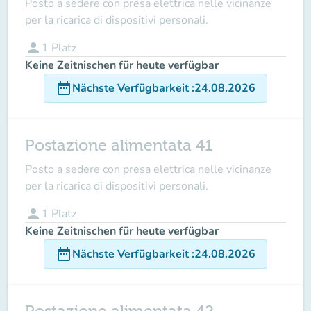
Posto a sedere con presa elettrica nelle vicinanze
per la ricarica di dispositivi personali.
person
1
Platz
Keine Zeitnischen für heute verfügbar
date_range
Nächste Verfügbarkeit
:
24.08.2026
Postazione alimentata 41
Posto a sedere con presa elettrica nelle vicinanze
per la ricarica di dispositivi personali.
person
1
Platz
Keine Zeitnischen für heute verfügbar
date_range
Nächste Verfügbarkeit
:
24.08.2026