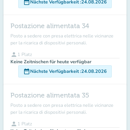
date_range
Nächste Verfügbarkeit
:
24.08.2026
Postazione alimentata 34
Posto a sedere con presa elettrica nelle vicinanze
per la ricarica di dispositivi personali.
person
1
Platz
Keine Zeitnischen für heute verfügbar
date_range
Nächste Verfügbarkeit
:
24.08.2026
Postazione alimentata 35
Posto a sedere con presa elettrica nelle vicinanze
per la ricarica di dispositivi personali.
person
1
Platz