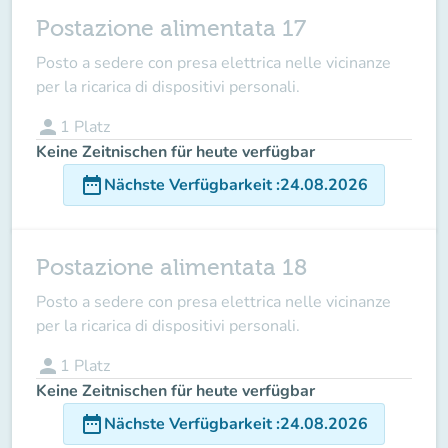
Postazione alimentata 17
Posto a sedere con presa elettrica nelle vicinanze
per la ricarica di dispositivi personali.
person
1
Platz
Keine Zeitnischen für heute verfügbar
date_range
Nächste Verfügbarkeit
:
24.08.2026
Postazione alimentata 18
Posto a sedere con presa elettrica nelle vicinanze
per la ricarica di dispositivi personali.
person
1
Platz
Keine Zeitnischen für heute verfügbar
date_range
Nächste Verfügbarkeit
:
24.08.2026