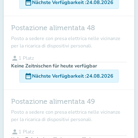
date_range
Nächste Verfügbarkeit
:
24.08.2026
Postazione alimentata 48
Posto a sedere con presa elettrica nelle vicinanze
per la ricarica di dispositivi personali.
person
1
Platz
Keine Zeitnischen für heute verfügbar
date_range
Nächste Verfügbarkeit
:
24.08.2026
Postazione alimentata 49
Posto a sedere con presa elettrica nelle vicinanze
per la ricarica di dispositivi personali.
person
1
Platz