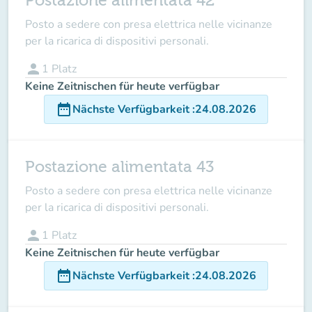
Postazione alimentata 42
Posto a sedere con presa elettrica nelle vicinanze
per la ricarica di dispositivi personali.
person
1
Platz
Keine Zeitnischen für heute verfügbar
date_range
Nächste Verfügbarkeit
:
24.08.2026
Postazione alimentata 43
Posto a sedere con presa elettrica nelle vicinanze
per la ricarica di dispositivi personali.
person
1
Platz
Keine Zeitnischen für heute verfügbar
date_range
Nächste Verfügbarkeit
:
24.08.2026