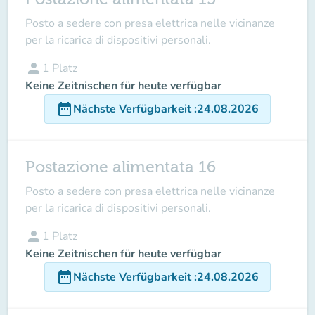
Posto a sedere con presa elettrica nelle vicinanze
per la ricarica di dispositivi personali.
person
1
Platz
Keine Zeitnischen für heute verfügbar
date_range
Nächste Verfügbarkeit
:
24.08.2026
Postazione alimentata 16
Posto a sedere con presa elettrica nelle vicinanze
per la ricarica di dispositivi personali.
person
1
Platz
Keine Zeitnischen für heute verfügbar
date_range
Nächste Verfügbarkeit
:
24.08.2026