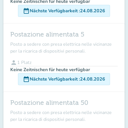
Keine Zeitnischen für heute verfügbar
date_range
Nächste Verfügbarkeit
:
24.08.2026
Postazione alimentata 5
Posto a sedere con presa elettrica nelle vicinanze
per la ricarica di dispositivi personali.
person
1
Platz
Keine Zeitnischen für heute verfügbar
date_range
Nächste Verfügbarkeit
:
24.08.2026
Postazione alimentata 50
Posto a sedere con presa elettrica nelle vicinanze
per la ricarica di dispositivi personali.