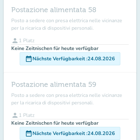
Postazione alimentata 58
Posto a sedere con presa elettrica nelle vicinanze
per la ricarica di dispositivi personali.
person
1
Platz
Keine Zeitnischen für heute verfügbar
date_range
Nächste Verfügbarkeit
:
24.08.2026
Postazione alimentata 59
Posto a sedere con presa elettrica nelle vicinanze
per la ricarica di dispositivi personali.
person
1
Platz
Keine Zeitnischen für heute verfügbar
date_range
Nächste Verfügbarkeit
:
24.08.2026