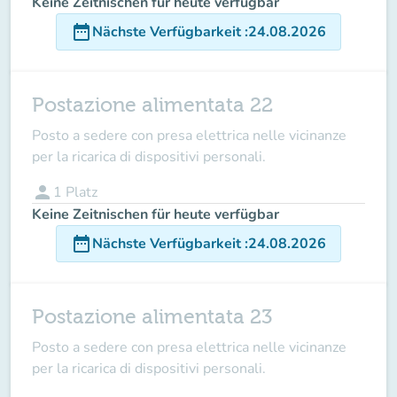
Keine Zeitnischen für heute verfügbar
date_range
Nächste Verfügbarkeit
:
24.08.2026
Postazione alimentata 22
Posto a sedere con presa elettrica nelle vicinanze
per la ricarica di dispositivi personali.
person
1
Platz
Keine Zeitnischen für heute verfügbar
date_range
Nächste Verfügbarkeit
:
24.08.2026
Postazione alimentata 23
Posto a sedere con presa elettrica nelle vicinanze
per la ricarica di dispositivi personali.