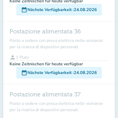
Keine Zeitnischen für heute verfügbar
date_range
Nächste Verfügbarkeit
:
24.08.2026
Postazione alimentata 36
Posto a sedere con presa elettrica nelle vicinanze
per la ricarica di dispositivi personali.
person
1
Platz
Keine Zeitnischen für heute verfügbar
date_range
Nächste Verfügbarkeit
:
24.08.2026
Postazione alimentata 37
Posto a sedere con presa elettrica nelle vicinanze
per la ricarica di dispositivi personali.