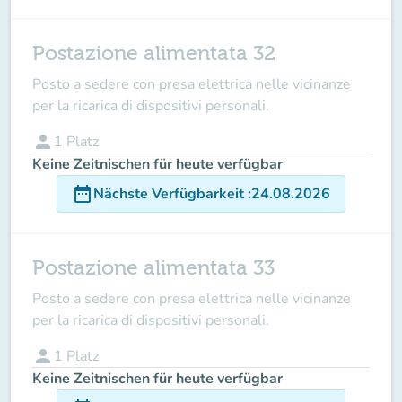
Postazione alimentata 32
Posto a sedere con presa elettrica nelle vicinanze
per la ricarica di dispositivi personali.
person
1
Platz
Keine Zeitnischen für heute verfügbar
date_range
Nächste Verfügbarkeit
:
24.08.2026
Postazione alimentata 33
Posto a sedere con presa elettrica nelle vicinanze
per la ricarica di dispositivi personali.
person
1
Platz
Keine Zeitnischen für heute verfügbar