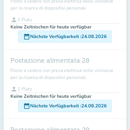
Posto a sedere con presa elettrica nelle vicinanze
per la ricarica di dispositivi personali.
person
1
Platz
Keine Zeitnischen für heute verfügbar
date_range
Nächste Verfügbarkeit
:
24.08.2026
Postazione alimentata 28
Posto a sedere con presa elettrica nelle vicinanze
per la ricarica di dispositivi personali.
person
1
Platz
Keine Zeitnischen für heute verfügbar
date_range
Nächste Verfügbarkeit
:
24.08.2026
Postazione alimentata 29