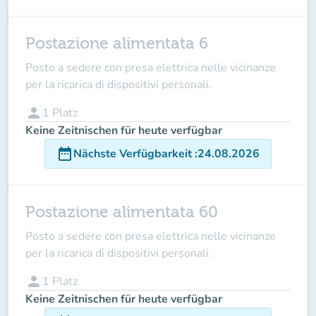
Postazione alimentata 6
Posto a sedere con presa elettrica nelle vicinanze
per la ricarica di dispositivi personali.
person
1
Platz
Keine Zeitnischen für heute verfügbar
date_range
Nächste Verfügbarkeit
:
24.08.2026
Postazione alimentata 60
Posto a sedere con presa elettrica nelle vicinanze
per la ricarica di dispositivi personali.
person
1
Platz
Keine Zeitnischen für heute verfügbar