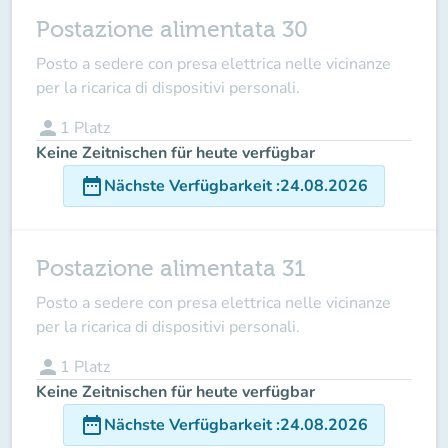
Postazione alimentata 30
Posto a sedere con presa elettrica nelle vicinanze
per la ricarica di dispositivi personali.
person
1
Platz
Keine Zeitnischen für heute verfügbar
date_range
Nächste Verfügbarkeit
:
24.08.2026
Postazione alimentata 31
Posto a sedere con presa elettrica nelle vicinanze
per la ricarica di dispositivi personali.
person
1
Platz
Keine Zeitnischen für heute verfügbar
date_range
Nächste Verfügbarkeit
:
24.08.2026