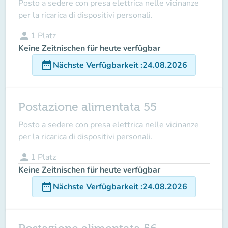
Posto a sedere con presa elettrica nelle vicinanze
per la ricarica di dispositivi personali.
person
1
Platz
Keine Zeitnischen für heute verfügbar
date_range
Nächste Verfügbarkeit
:
24.08.2026
Postazione alimentata 55
Posto a sedere con presa elettrica nelle vicinanze
per la ricarica di dispositivi personali.
person
1
Platz
Keine Zeitnischen für heute verfügbar
date_range
Nächste Verfügbarkeit
:
24.08.2026