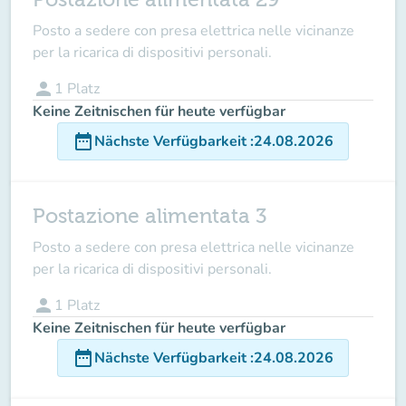
Posto a sedere con presa elettrica nelle vicinanze
per la ricarica di dispositivi personali.
person
1
Platz
Keine Zeitnischen für heute verfügbar
date_range
Nächste Verfügbarkeit
:
24.08.2026
Postazione alimentata 3
Posto a sedere con presa elettrica nelle vicinanze
per la ricarica di dispositivi personali.
person
1
Platz
Keine Zeitnischen für heute verfügbar
date_range
Nächste Verfügbarkeit
:
24.08.2026