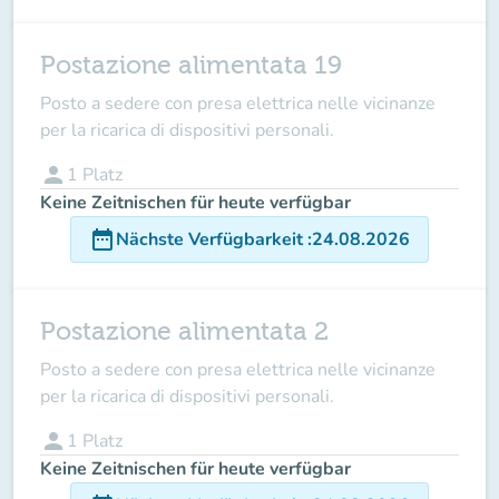
Postazione alimentata 19
Posto a sedere con presa elettrica nelle vicinanze
per la ricarica di dispositivi personali.
person
1
Platz
Keine Zeitnischen für heute verfügbar
date_range
Nächste Verfügbarkeit
:
24.08.2026
Postazione alimentata 2
Posto a sedere con presa elettrica nelle vicinanze
per la ricarica di dispositivi personali.
person
1
Platz
Keine Zeitnischen für heute verfügbar