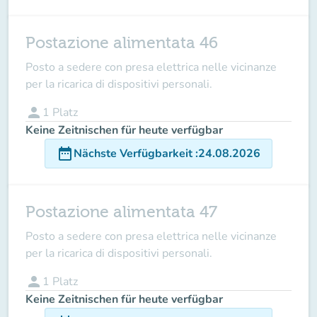
Postazione alimentata 46
Posto a sedere con presa elettrica nelle vicinanze
per la ricarica di dispositivi personali.
person
1
Platz
Keine Zeitnischen für heute verfügbar
date_range
Nächste Verfügbarkeit
:
24.08.2026
Postazione alimentata 47
Posto a sedere con presa elettrica nelle vicinanze
per la ricarica di dispositivi personali.
person
1
Platz
Keine Zeitnischen für heute verfügbar