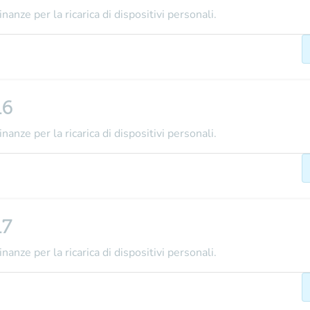
nanze per la ricarica di dispositivi personali.
16
nanze per la ricarica di dispositivi personali.
17
nanze per la ricarica di dispositivi personali.