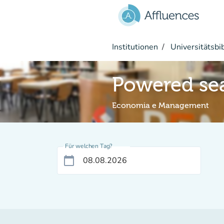
Gehe zum Hauptinhalt
Institutionen
Universitätsbi
Powered se
Economia e Management
Für welchen Tag?
calendar_today