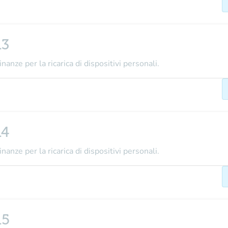
13
nanze per la ricarica di dispositivi personali.
14
nanze per la ricarica di dispositivi personali.
15