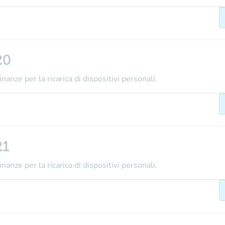
20
nanze per la ricarica di dispositivi personali.
21
nanze per la ricarica di dispositivi personali.