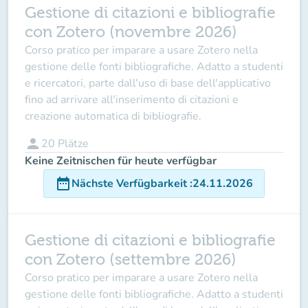
Gestione di citazioni e bibliografie
con Zotero (novembre 2026)
Corso pratico per imparare a usare Zotero nella
gestione delle fonti bibliografiche. Adatto a studenti
e ricercatori, parte dall'uso di base dell'applicativo
fino ad arrivare all'inserimento di citazioni e
creazione automatica di bibliografie.
person
20
Plätze
Keine Zeitnischen für heute verfügbar
date_range
Nächste Verfügbarkeit
:
24.11.2026
Gestione di citazioni e bibliografie
con Zotero (settembre 2026)
Corso pratico per imparare a usare Zotero nella
gestione delle fonti bibliografiche. Adatto a studenti